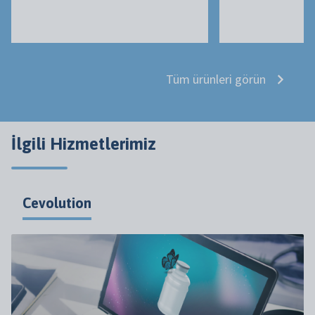
Tüm ürünleri görün
İlgili Hizmetlerimiz
Cevolution