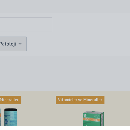
Patoloji
 Mineraller
Vitaminler ve Mineraller