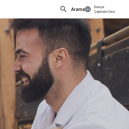
Dünya
Arama
Çapında Ceva