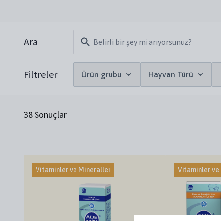
Filtreler
Ara
Filtreler
Ürün grubu
Hayvan Türü
38
Sonuçlar
Vitaminler ve Mineraller
Vitaminler ve