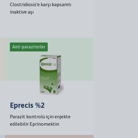
Clostridiosis’e karşı kapsamlı
inaktive aşı
Anti-paraziterler
Eprecis %2
Parazit kontrolü için enjekte
edilebilir Eprinomektin