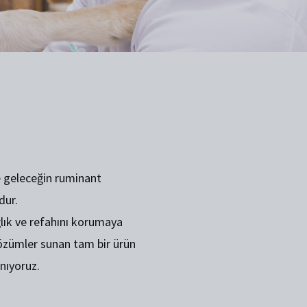
 geleceğin ruminant
dur.
ğlık ve refahını korumaya
özümler sunan tam bir ürün
nıyoruz.