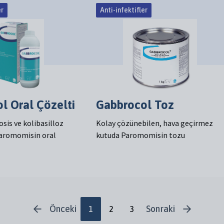
er
Anti-infektifler
l Oral Çözelti
Gabbrocol Toz
sis ve kolibasilloz
Kolay çözünebilen, hava geçirmez
 Paromomisin oral
kutuda Paromomisin tozu
Önceki
Sonraki
1
2
3