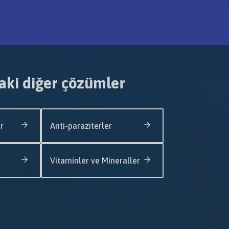
aki diğer çözümler
r
Anti-paraziterler
Vitaminler ve Mineraller