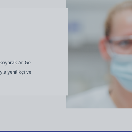
 koyarak Ar-Ge
la yenilikçi ve