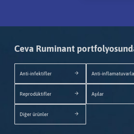
Ceva Ruminant portfolyosund
Anti-infektifler
Anti-inflamatuvarla
Reprodüktifler
Aşılar
Diğer ürünler