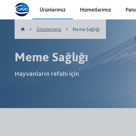
Ürünlerimiz
Hizmetlerimiz
Pato
Ürünlerimiz
Ürünlerimiz
Meme Sağlığı
Meme Sağlığı
Hayvanların refahı için