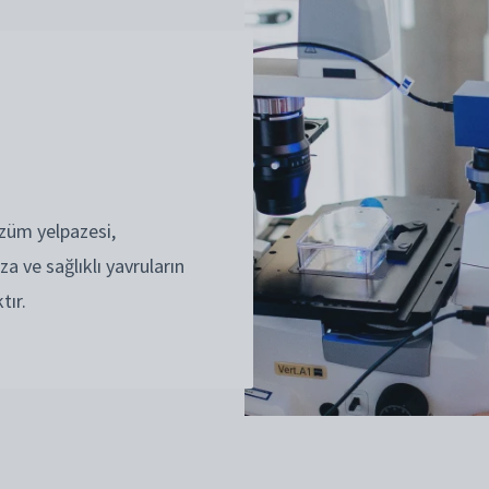
züm yelpazesi,
za ve sağlıklı yavruların
tır.