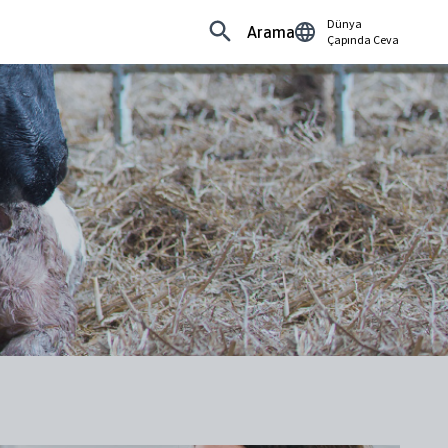
Dünya
Arama
Çapında Ceva