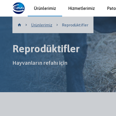
Ürünlerimiz
Hizmetlerimiz
Pato
Ürünlerimiz
Ürünlerimiz
Reprodüktifler
Reprodüktifler
Hayvanların refahı için