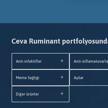
Ceva Ruminant portfolyosund
Anti-infektifler
Anti-inflamatuvarla
Meme Sağlığı
Aşılar
Diğer ürünler